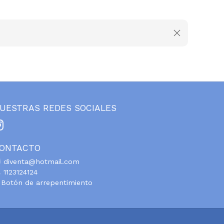
UESTRAS REDES SOCIALES
ONTACTO
diventa@hotmail.com
1123124124
Botón de arrepentimiento