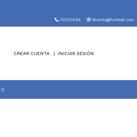
1123124124
diventa@hotmail.com
CREAR CUENTA
INICIAR SESIÓN
0