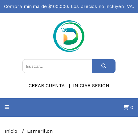
Compra minima de $100.000. Los precios no incluyen IVA.
CREAR CUENTA
INICIAR SESIÓN
0
Inicio
Esmerillon